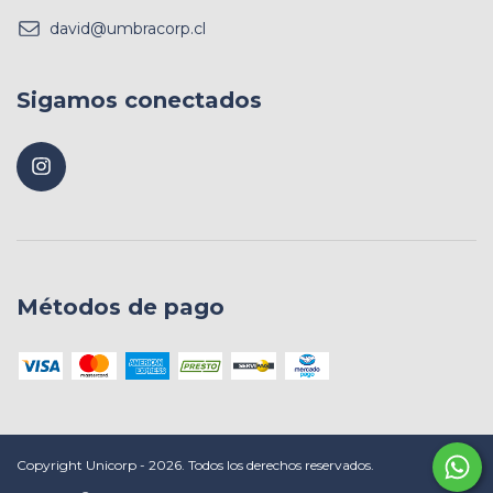
david@umbracorp.cl
Sigamos conectados
Métodos de pago
Copyright Unicorp - 2026. Todos los derechos reservados.