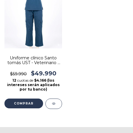
Uniforme clínico Santo
tomás UST - Veterinario -
Antifluido, Elasticado -
Diseño Tradicional
$49.990
$59.990
12
cuotas de
$4.166 (los
intereses serán aplicados
por tu banco)
COMPRAR