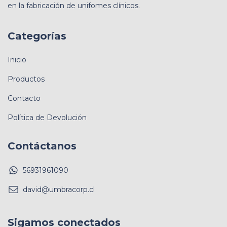
en la fabricación de unifomes clínicos.
Categorías
Inicio
Productos
Contacto
Política de Devolución
Contáctanos
56931961090
david@umbracorp.cl
Sigamos conectados