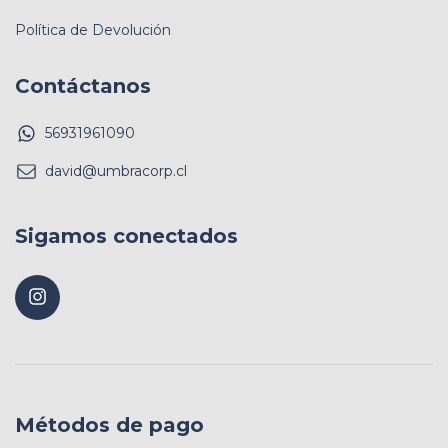
Política de Devolución
Contáctanos
56931961090
david@umbracorp.cl
Sigamos conectados
Métodos de pago