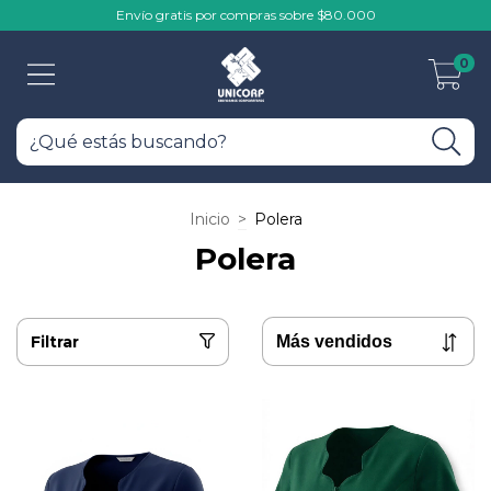
Envío gratis por compras sobre $80.000
0
Inicio
>
Polera
Polera
Filtrar